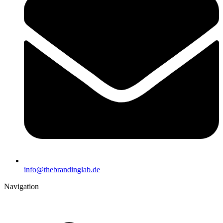
info@thebrandinglab.de
Navigation