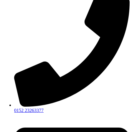
0152 23263377