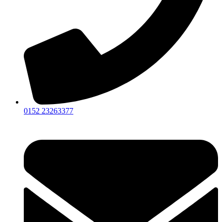
0152 23263377