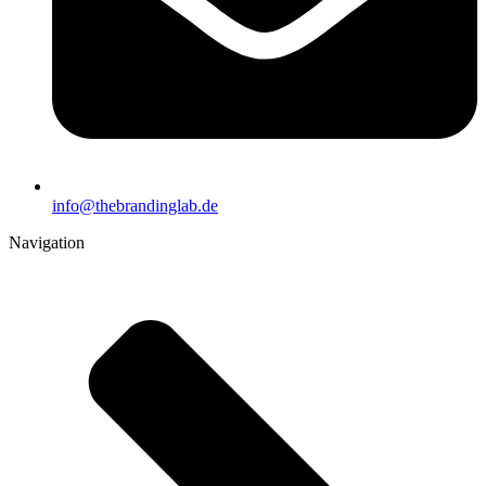
info@thebrandinglab.de
Navigation